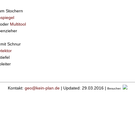
um Stochern
spiegel
 oder
Multitool
enzieher
mit Schnur
tektor
iefel
leiter
Kontakt:
geo@kein-plan.de
| Updated: 29.03.2016 |
Besucher: