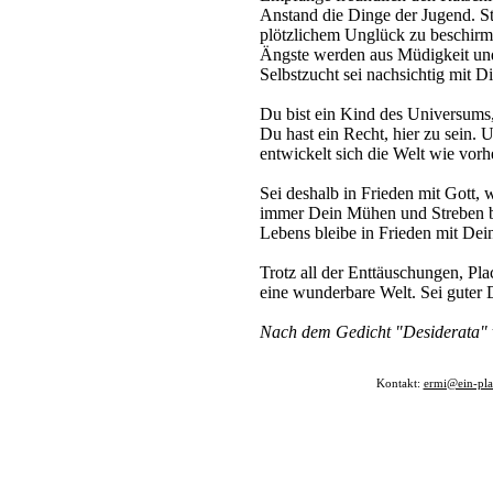
Anstand die Dinge der Jugend. St
plötzlichem Unglück zu beschirme
Ängste werden aus Müdigkeit un
Selbstzucht sei nachsichtig mit Dir
Du bist ein Kind des Universums,
Du hast ein Recht, hier zu sein. 
entwickelt sich die Welt wie vor
Sei deshalb in Frieden mit Gott, 
immer Dein Mühen und Streben b
Lebens bleibe in Frieden mit Dein
Trotz all der Enttäuschungen, Pl
eine wunderbare Welt. Sei guter D
Nach dem Gedicht "Desiderata" 
Kontakt:
ermi@ein-pla